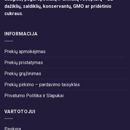
dažiklių, saldiklių, konservantų, GMO ar pridėtinio
cukraus.
INFORMACIJA
Prekių apmokėjimas
Prekių pristatymas
Prekių grąžinimas
Prekių pirkimo – pardavimo taisyklės
Privatumo Politika ir Slapukai
VARTOTOJUI
Paskyra