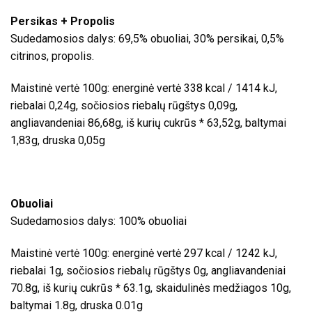
Persikas + Propolis
Sudedamosios dalys: 69,5% obuoliai, 30% persikai, 0,5%
citrinos, propolis.
Maistinė vertė 100g: energinė vertė 338 kcal / 1414 kJ,
riebalai 0,24g, sočiosios riebalų rūgštys 0,09g,
angliavandeniai 86,68g, iš kurių cukrūs * 63,52g, baltymai
1,83g, druska 0,05g
Obuoliai
Sudedamosios dalys: 100% obuoliai
Maistinė vertė 100g: energinė vertė 297 kcal / 1242 kJ,
riebalai 1g, sočiosios riebalų rūgštys 0g, angliavandeniai
70.8g, iš kurių cukrūs * 63.1g, skaidulinės medžiagos 10g,
baltymai 1.8g, druska 0.01g