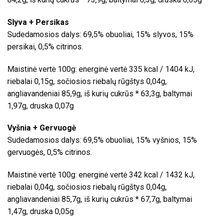
Slyva + Persikas
Sudedamosios dalys: 69,5% obuoliai, 15% slyvos, 15%
persikai, 0,5% citrinos.
Maistinė vertė 100g: energinė vertė 335 kcal / 1404 kJ,
riebalai 0,15g, sočiosios riebalų rūgštys 0,04g,
angliavandeniai 85,9g, iš kurių cukrūs * 63,3g, baltymai
1,97g, druska 0,07g
Vyšnia + Gervuogė
Sudedamosios dalys: 69,5% obuoliai, 15% vyšnios, 15%
gervuogės, 0,5% citrinos.
Maistinė vertė 100g: energinė vertė 342 kcal / 1432 kJ,
riebalai 0,04g, sočiosios riebalų rūgštys 0,04g,
angliavandeniai 85,7g, iš kurių cukrūs * 67,7g, baltymai
1,47g, druska 0,05g