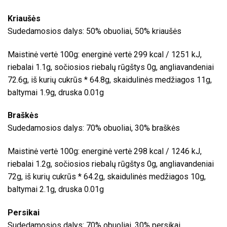
Kriaušės
Sudedamosios dalys: 50% obuoliai, 50% kriaušės
Maistinė vertė 100g: energinė vertė 299 kcal / 1251 kJ,
riebalai 1.1g, sočiosios riebalų rūgštys 0g, angliavandeniai
72.6g, iš kurių cukrūs * 64.8g, skaidulinės medžiagos 11g,
baltymai 1.9g, druska 0.01g
Braškės
Sudedamosios dalys: 70% obuoliai, 30% braškės
Maistinė vertė 100g: energinė vertė 298 kcal / 1246 kJ,
riebalai 1.2g, sočiosios riebalų rūgštys 0g, angliavandeniai
72g, iš kurių cukrūs * 64.2g, skaidulinės medžiagos 10g,
baltymai 2.1g, druska 0.01g
Persikai
Sudedamosios dalys: 70% obuoliai, 30% persikai